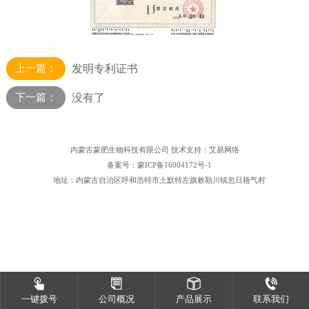
上一篇：
发明专利证书
下一篇：
没有了
内蒙古蒙肥生物科技有限公司
技术支持：艾易网络
备案号：蒙ICP备16004172号-1
地址：内蒙古自治区呼和浩特市土默特左旗敕勒川镇忽日格气村
一键拨号
公司概况
产品展示
联系我们